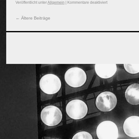
Veröffentlicht unter
Allgemein
|
Kommentare deaktiviert
←
Ältere Beiträge