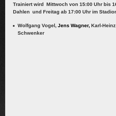
Trainiert wird Mittwoch von 15:00 Uhr bis 1
Dahlen und Freitag ab 17:00 Uhr im Stadio
Wolfgang Vogel,
Jens Wagner,
Karl-Heinz
Schwenker