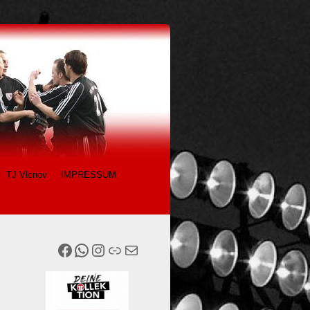
TJ Vlcnov
IMPRESSUM