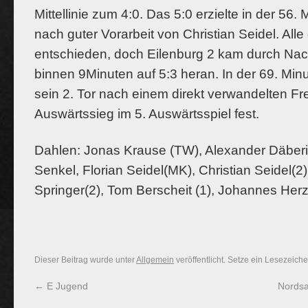
Mittellinie zum 4:0. Das 5:0 erzielte in der 56
nach guter Vorarbeit von Christian Seidel. All
entschieden, doch Eilenburg 2 kam durch Nac
binnen 9Minuten auf 5:3 heran. In der 69. Minut
sein 2. Tor nach einem direkt verwandelten Fre
Auswärtssieg im 5. Auswärtsspiel fest.
Dahlen: Jonas Krause (TW), Alexander Däberi
Senkel, Florian Seidel(MK), Christian Seidel(2)
Springer(2), Tom Berscheit (1), Johannes Herz
Dieser Beitrag wurde unter
Allgemein
veröffentlicht. Setze ein Lesezeich
←
E Jugend
Nordsa