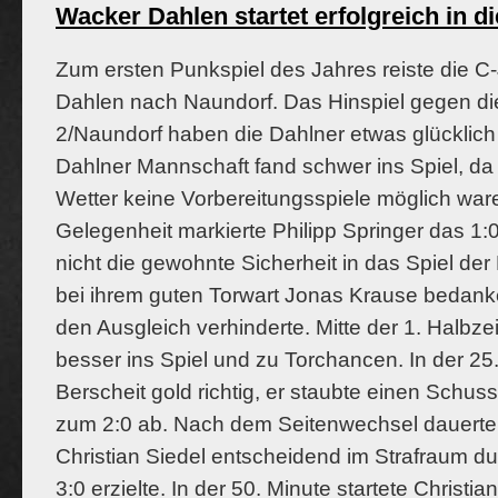
Wacker Dahlen startet erfolgreich in 
Zum ersten Punkspiel des Jahres reiste die 
Dahlen nach Naundorf. Das Hinspiel gegen d
2/Naundorf haben die Dahlner etwas glücklich
Dahlner Mannschaft fand schwer ins Spiel, d
Wetter keine Vorbereitungsspiele möglich ware
Gelegenheit markierte Philipp Springer das 1
nicht die gewohnte Sicherheit in das Spiel der
bei ihrem guten Torwart Jonas Krause bedanke
den Ausgleich verhinderte. Mitte der 1. Halbze
besser ins Spiel und zu Torchancen. In der 25
Berscheit gold richtig, er staubte einen Sch
zum 2:0 ab. Nach dem Seitenwechsel dauerte 
Christian Siedel entscheidend im Strafraum d
3:0 erzielte. In der 50. Minute startete Christi