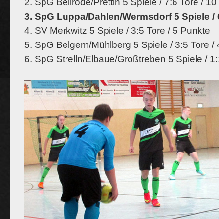
2. SpG Beilrode/Prettin 5 Spiele / 7:6 Tore / 1
3. SpG Luppa/Dahlen/Wermsdorf 5 Spiele / 6
4. SV Merkwitz 5 Spiele / 3:5 Tore / 5 Punkte
5. SpG Belgern/Mühlberg 5 Spiele / 3:5 Tore /
6. SpG Strelln/Elbaue/Großtreben 5 Spiele / 1: