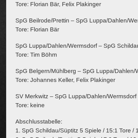
Tore: Florian Bär, Felix Plakinger
SpG Beilrode/Prettin – SpG Luppa/Dahlen/We
Tore: Florian Bär
SpG Luppa/Dahlen/Wermsdorf – SpG Schildau/
Tore: Tim Böhm
SpG Belgern/Mühlberg – SpG Luppa/Dahlen/
Tore: Johannes Keller, Felix Plakinger
SV Merkwitz – SpG Luppa/Dahlen/Wermsdorf 
Tore: keine
Abschlusstabelle:
1. SpG Schildau/Süptitz 5 Spiele / 15:1 Tore /