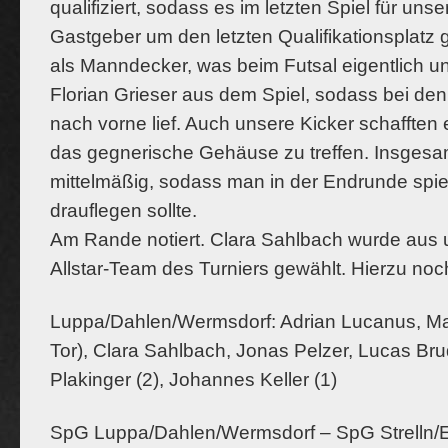
qualifiziert, sodass es im letzten Spiel für u
Gastgeber um den letzten Qualifikationsplatz 
als Manndecker, was beim Futsal eigentlich un
Florian Grieser aus dem Spiel, sodass bei den
nach vorne lief. Auch unsere Kicker schafften 
das gegnerische Gehäuse zu treffen. Insgesam
mittelmäßig, sodass man in der Endrunde spie
drauflegen sollte.
Am Rande notiert. Clara Sahlbach wurde aus 
Allstar-Team des Turniers gewählt. Hierzu no
Luppa/Dahlen/Wermsdorf: Adrian Lucanus, Ma
Tor), Clara Sahlbach, Jonas Pelzer, Lucas Brude
Plakinger (2), Johannes Keller (1)
SpG Luppa/Dahlen/Wermsdorf – SpG Strelln/E