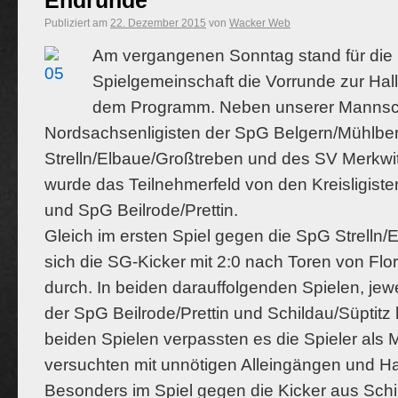
Endrunde
Publiziert am
22. Dezember 2015
von
Wacker Web
Am vergangenen Sonntag stand für die
Spielgemeinschaft die Vorrunde zur Hall
dem Programm. Neben unserer Mannsch
Nordsachsenligisten der SpG Belgern/Mühlbe
Strelln/Elbaue/Großtreben und des SV Merkwit
wurde das Teilnehmerfeld von den Kreisligiste
und SpG Beilrode/Prettin.
Gleich im ersten Spiel gegen die SpG Strelln/
sich die SG-Kicker mit 2:0 nach Toren von Flor
durch. In beiden darauffolgenden Spielen, jewe
der SpG Beilrode/Prettin und Schildau/Süptitz 
beiden Spielen verpassten es die Spieler als
versuchten mit unnötigen Alleingängen und Ha
Besonders im Spiel gegen die Kicker aus Schi