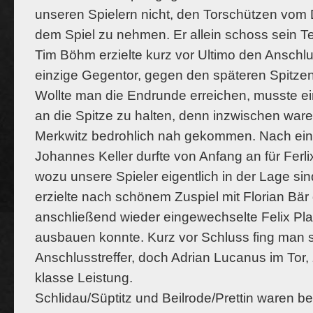
unseren Spielern nicht, den Torschützen vom 
dem Spiel zu nehmen. Er allein schoss sein T
Tim Böhm erzielte kurz vor Ultimo den Anschlu
einzige Gegentor, gegen den späteren Spitzenr
Wollte man die Endrunde erreichen, musste ei
an die Spitze zu halten, denn inzwischen wa
Merkwitz bedrohlich nah gekommen. Nach eine
Johannes Keller durfte von Anfang an für Ferli
wozu unsere Spieler eigentlich in der Lage si
erzielte nach schönem Zuspiel mit Florian Bär
anschließend wieder eingewechselte Felix Pla
ausbauen konnte. Kurz vor Schluss fing man 
Anschlusstreffer, doch Adrian Lucanus im Tor,
klasse Leistung.
Schlidau/Süptitz und Beilrode/Prettin waren be