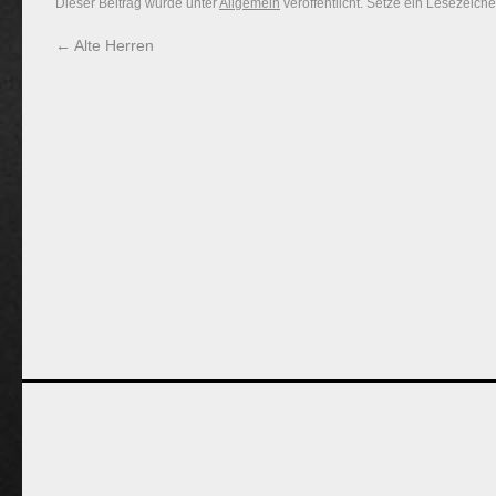
Dieser Beitrag wurde unter
Allgemein
veröffentlicht. Setze ein Lesezeich
←
Alte Herren