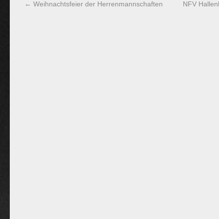
←
Weihnachtsfeier der Herrenmannschaften
NFV Hallen