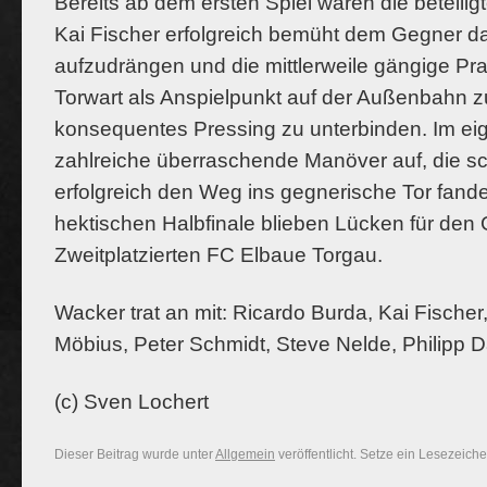
Bereits ab dem ersten Spiel waren die beteili
Kai Fischer erfolgreich bemüht dem Gegner da
aufzudrängen und die mittlerweile gängige Pr
Torwart als Anspielpunkt auf der Außenbahn 
konsequentes Pressing zu unterbinden. Im ei
zahlreiche überraschende Manöver auf, die sc
erfolgreich den Weg ins gegnerische Tor fande
hektischen Halbfinale blieben Lücken für den
Zweitplatzierten FC Elbaue Torgau.
Wacker trat an mit: Ricardo Burda, Kai Fischer
Möbius, Peter Schmidt, Steve Nelde, Philipp 
(c) Sven Lochert
Dieser Beitrag wurde unter
Allgemein
veröffentlicht. Setze ein Lesezeich