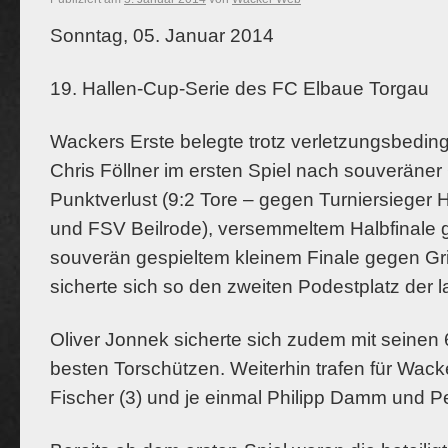
Sonntag, 05. Januar 2014
19. Hallen-Cup-Serie des FC Elbaue Torgau
Wackers Erste belegte trotz verletzungsbedin
Chris Föllner im ersten Spiel nach souverän
Punktverlust (9:2 Tore – gegen Turniersieger H
und FSV Beilrode),
versemmeltem Halbfinale g
souverän gespieltem kleinem Finale gegen Gri
sicherte sich so den zweiten Podestplatz der 
Oliver Jonnek sicherte sich zudem mit seinen 
besten Torschützen. Weiterhin trafen für Wack
Fischer (3) und je einmal Philipp Damm und P