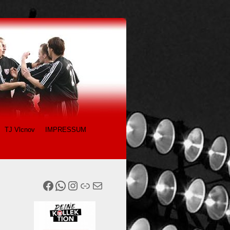
TJ Vlcnov
IMPRESSUM