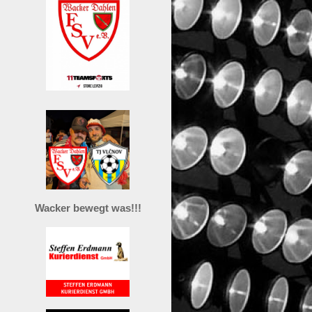
Wacker bewegt was!!!