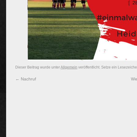
Dieser Beitrag wurde unter
Allgemein
veröffentlicht. Setze ein Lesezeich
←
Nachruf
We