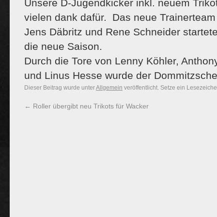
Unsere D-Jugendkicker inkl. neuem Trik
vielen dank dafür. Das neue Trainerte
Jens Däbritz und Rene Schneider startete
die neue Saison.
Durch die Tore von Lenny Köhler, Antho
und Linus Hesse wurde der Dommitzscher
Dieser Beitrag wurde unter
Allgemein
veröffentlicht. Setze ein Lesezeich
←
Roller übergibt neu Trikots für Wacker