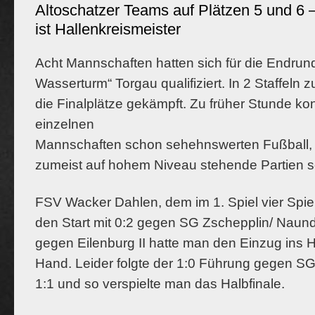
Altoschatzer Teams auf Plätzen 5 und 6 
ist Hallenkreismeister
Acht Mannschaften hatten sich für die Endrund
Wasserturm“ Torgau qualifiziert. In 2 Staffeln
die Finalplätze gekämpft. Zu früher Stunde k
einzelnen
Mannschaften schon sehehnswerten Fußball,
zumeist auf hohem Niveau stehende Partien 
FSV Wacker Dahlen, dem im 1. Spiel vier Spiel
den Start mit 0:2 gegen SG Zschepplin/ Naundo
gegen Eilenburg II hatte man den Einzug ins Ha
Hand. Leider folgte der 1:0 Führung gegen 
1:1 und so verspielte man das Halbfinale.