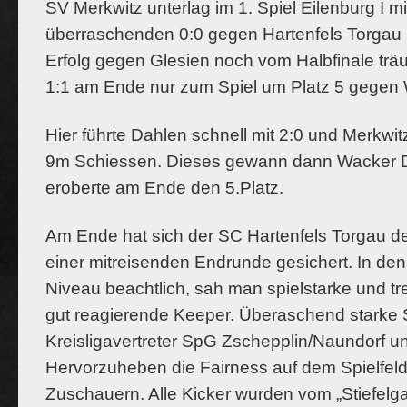
SV Merkwitz unterlag im 1. Spiel Eilenburg I m
überraschenden 0:0 gegen Hartenfels Torgau
Erfolg gegen Glesien noch vom Halbfinale trä
1:1 am Ende nur zum Spiel um Platz 5 gegen
Hier führte Dahlen schnell mit 2:0 und Merkwit
9m Schiessen. Dieses gewann dann Wacker Da
eroberte am Ende den 5.Platz.
Am Ende hat sich der SC Hartenfels Torgau de
einer mitreisenden Endrunde gesichert. In den
Niveau beachtlich, sah man spielstarke und tr
gut reagierende Keeper. Überaschend starke S
Kreisligavertreter SpG Zschepplin/Naundorf
Hervorzuheben die Fairness auf dem Spielfeld
Zuschauern. Alle Kicker wurden vom „Stiefelgan