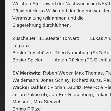
Welchen Stellenwert der Nachwuchs im NFV h
Päsident Heiko Wittig und der Jugendwart Jen
Veranstaltung teilnahmen und die
Siegerehrung durchführten.
Zuschauer: 115Bester Torwart: Lukas Anse
Torgau)
Bester Torschütze: Theo Naumburg (SpG Rade
Bester Spieler: Anton Rücker (FC Eilenbu
SV Merkwitz:
Robert Weber, Max Thomas, Flor
Weidemann, Jonas Schley, Richard Kunz, Pau
Wacker Dahlen :
Florian Däbritz, Peer-Ole Ri
Julian Palme (4), Jan-Erik Riesenberg, Lukas D
Massner; Max Stenzel
Enrico Pfütze