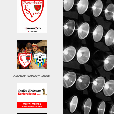
Wacker bewegt was!!!