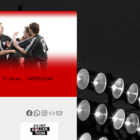
TJ Vlcnov
IMPRESSUM