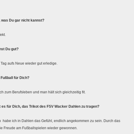
 was Du gar nicht kannst?
ekt.
st Du gut?
 Tag aufs Neue wieder gut erledige.
Fußball für Dich?
ch zum Berufsleben und man hält sich gleichzeitig fit.
es für Dich, das Trikot des FSV Wacker Dahlen zu tragen?
 habe ich in Dahlen das Gefühl, endlich angekommen zu sein. Durch das
die Freude am Fußballspielen wieder gewonnen.