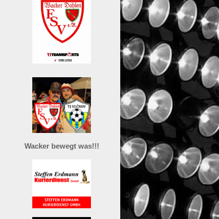
Wacker bewegt was!!!