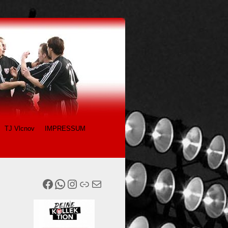
TJ Vlcnov
IMPRESSUM