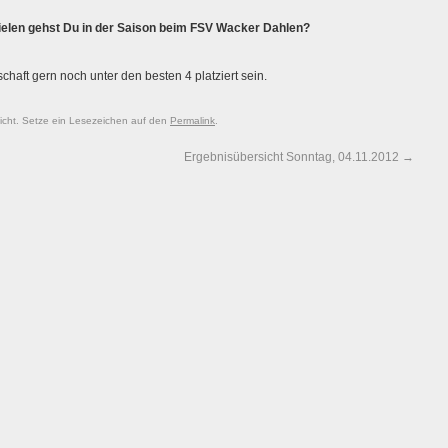
ielen gehst Du in der Saison beim FSV Wacker Dahlen?
chaft gern noch unter den besten 4 platziert sein.
licht. Setze ein Lesezeichen auf den
Permalink
.
Ergebnisübersicht Sonntag, 04.11.2012
→