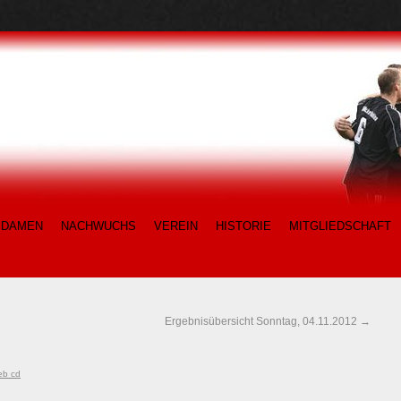
DAMEN
NACHWUCHS
VEREIN
HISTORIE
MITGLIEDSCHAFT
Ergebnisübersicht Sonntag, 04.11.2012
→
eb cd