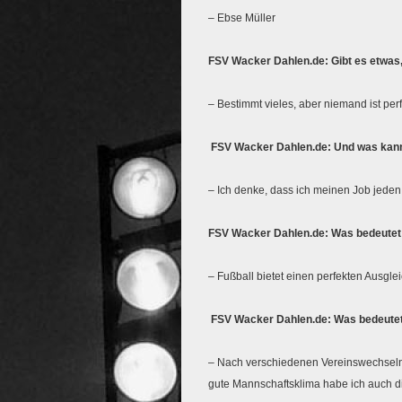
– Ebse Müller
FSV Wacker Dahlen.de: Gibt es etwas,
– Bestimmt vieles, aber niemand ist perf
FSV Wacker Dahlen.de: Und was kann
– Ich denke, dass ich meinen Job jeden
FSV Wacker Dahlen.de: Was bedeutet 
– Fußball bietet einen perfekten Ausglei
FSV Wacker Dahlen.de: Was bedeutet 
– Nach verschiedenen Vereinswechseln
gute Mannschaftsklima habe ich auch 