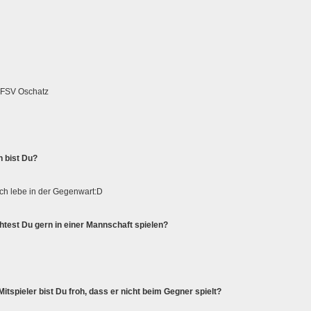
 FSV Oschatz
 bist Du?
 Ich lebe in der Gegenwart:D
est Du gern in einer Mannschaft spielen?
spieler bist Du froh, dass er nicht beim Gegner spielt?