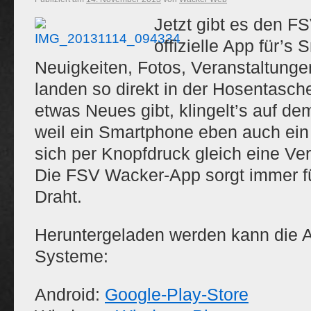
Jetzt gibt es den F
offizielle App für’s
Neuigkeiten, Fotos, Veranstaltung
landen so direkt in der Hosentasc
etwas Neues gibt, klingelt’s auf 
weil ein Smartphone eben auch ein T
sich per Knopfdruck gleich eine Ver
Die FSV Wacker-App sorgt immer fü
Draht.
Heruntergeladen werden kann die A
Systeme:
Android:
Google-Play-Store