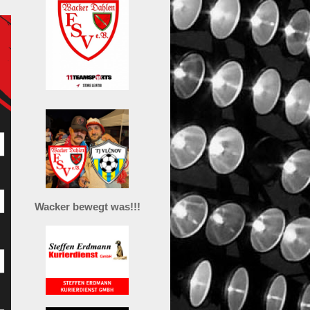
Wacker bewegt was!!!