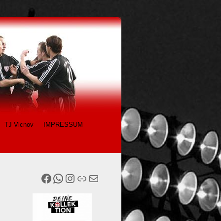
TJ Vlcnov
IMPRESSUM