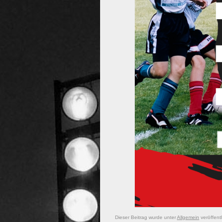
Dieser Beitrag wurde unter
Allgemein
veröffent