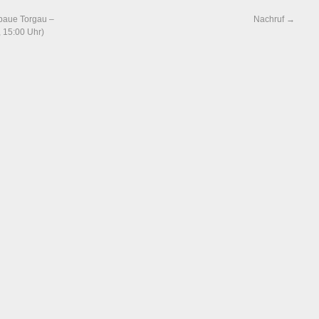
lbaue Torgau –
Nachruf
→
 15:00 Uhr)