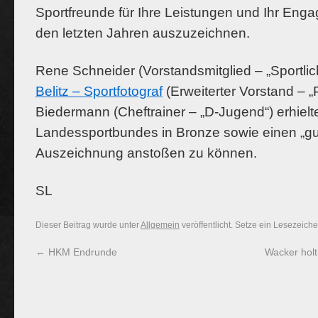
Sportfreunde für Ihre Leistungen und Ihr Enga
den letzten Jahren auszuzeichnen.
Rene Schneider (Vorstandsmitglied – „Sportlich
Belitz – Sportfotograf
(Erweiterter Vorstand – 
Biedermann (Cheftrainer – „D-Jugend“) erhiel
Landessportbundes in Bronze sowie einen „gu
Auszeichnung anstoßen zu können.
SL
Dieser Beitrag wurde unter
Allgemein
veröffentlicht. Setze ein Lesezeich
←
HKM Endrunde
Wacker holt