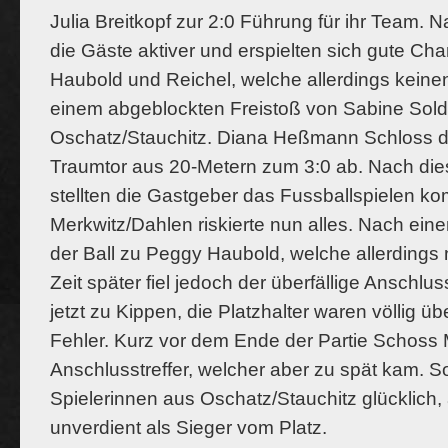
Julia Breitkopf zur 2:0 Führung für ihr Team. 
die Gäste aktiver und erspielten sich gute Ch
Haubold und Reichel, welche allerdings keinen
einem abgeblockten Freistoß von Sabine Sold
Oschatz/Stauchitz. Diana Heßmann Schloss de
Traumtor aus 20-Metern zum 3:0 ab. Nach die
stellten die Gastgeber das Fussballspielen kom
Merkwitz/Dahlen riskierte nun alles. Nach ei
der Ball zu Peggy Haubold, welche allerdings 
Zeit später fiel jedoch der überfällige Anschlus
jetzt zu Kippen, die Platzhalter waren völlig ü
Fehler. Kurz vor dem Ende der Partie Schos
Anschlusstreffer, welcher aber zu spät kam. S
Spielerinnen aus Oschatz/Stauchitz glücklich, 
unverdient als Sieger vom Platz.