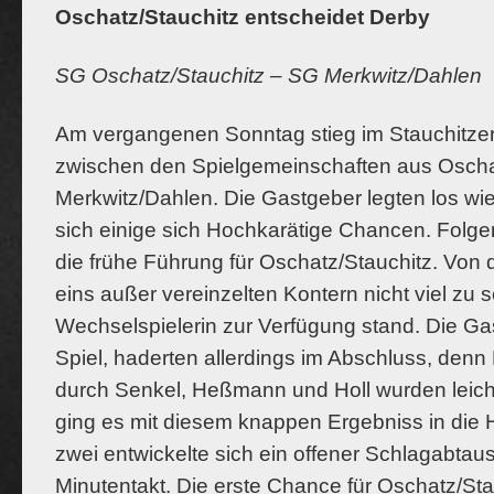
Oschatz/Stauchitz entscheidet Derby
SG Oschatz/Stauchitz – SG Merkwitz/Dahlen
Am vergangenen Sonntag stieg im Stauchitze
zwischen den Spielgemeinschaften aus Oscha
Merkwitz/Dahlen. Die Gastgeber legten
los wie
sich einige sich Hochkarätige Chancen. Folgeri
die frühe Führung für Oschatz/Stauchitz. Von 
eins außer vereinzelten Kontern nicht viel zu 
Wechselspielerin zur Verfügung stand. Die G
Spiel, haderten allerdings im Abschluss, den
durch Senkel, Heßmann und Holl wurden leicht
ging es mit diesem knappen Ergebniss in die H
zwei entwickelte sich ein offener Schlagabta
Minutentakt. Die erste Chance für Oschatz/Sta