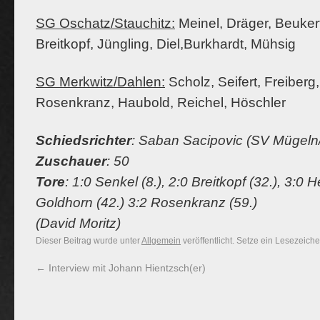
SG Oschatz/Stauchitz:
Meinel, Dräger, Beuker
Breitkopf, Jüngling, Diel,Burkhardt, Mühsig
SG Merkwitz/Dahlen:
Scholz, Seifert, Freiberg
Rosenkranz, Haubold, Reichel, Höschler
Schiedsrichter
: Saban Sacipovic (SV Mügeln
Zuschauer
: 50
Tore
: 1:0 Senkel (8.), 2:0 Breitkopf (32.), 3:0
Goldhorn (42.) 3:2 Rosenkranz (59.)
(David Moritz)
Dieser Beitrag wurde unter
Allgemein
veröffentlicht. Setze ein Lesezeich
←
Interview mit Johann Hientzsch(er)