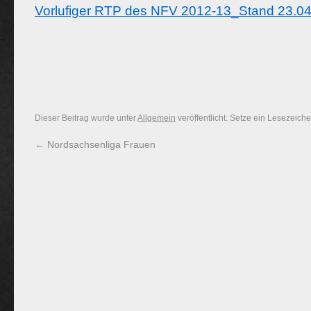
Vorlufiger RTP des NFV 2012-13_Stand 23.0
Dieser Beitrag wurde unter
Allgemein
veröffentlicht. Setze ein Lesezeich
←
Nordsachsenliga Frauen