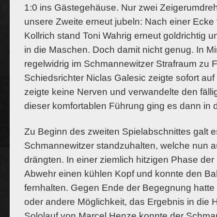
1:0 ins Gästegehäuse. Nur zwei Zeigerumdre
unsere Zweite erneut jubeln: Nach einer Eck
Kollrich stand Toni Wahrig erneut goldrichtig u
in die Maschen. Doch damit nicht genug. In M
regelwidrig im Schmannewitzer Strafraum zu Fa
Schiedsrichter Niclas Galesic zeigte sofort a
zeigte keine Nerven und verwandelte den fällig
dieser komfortablen Führung ging es dann in 
Zu Beginn des zweiten Spielabschnittes galt 
Schmannewitzer standzuhalten, welche nun au
drängten. In einer ziemlich hitzigen Phase der 
Abwehr einen kühlen Kopf und konnte den Bal
fernhalten. Gegen Ende der Begegnung hatte 
oder andere Möglichkeit, das Ergebnis in die
Sololauf von Marcel Henze konnte der Schma