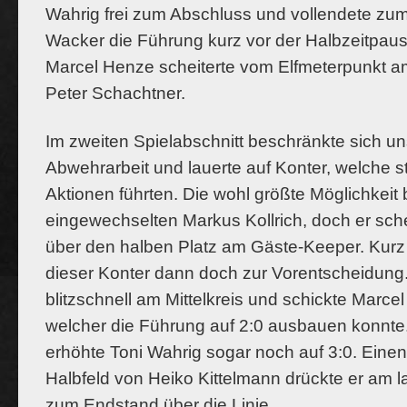
Wahrig frei zum Abschluss und vollendete zum
Wacker die Führung kurz vor der Halbzeitpau
Marcel Henze scheiterte vom Elfmeterpunkt 
Peter Schachtner.
Im zweiten Spielabschnitt beschränkte sich un
Abwehrarbeit und lauerte auf Konter, welche s
Aktionen führten. Die wohl größte Möglichkeit
eingewechselten Markus Kollrich, doch er sch
über den halben Platz am Gäste-Keeper. Kurz 
dieser Konter dann doch zur Vorentscheidung
blitzschnell am Mittelkreis und schickte Marcel
welcher die Führung auf 2:0 ausbauen konnte.
erhöhte Toni Wahrig sogar noch auf 3:0. Eine
Halbfeld von Heiko Kittelmann drückte er am l
zum Endstand über die Linie.