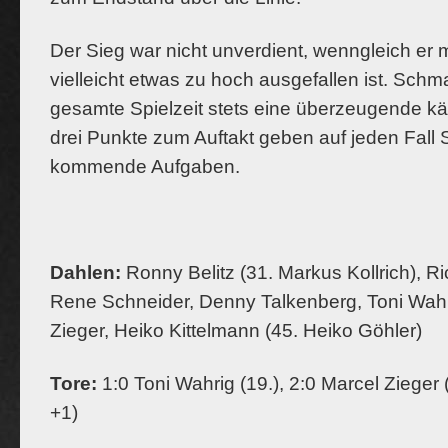
Der Sieg war nicht unverdient, wenngleich er m
vielleicht etwas zu hoch ausgefallen ist. Schm
gesamte Spielzeit stets eine überzeugende k
drei Punkte zum Auftakt geben auf jeden Fall S
kommende Aufgaben.
Dahlen:
Ronny Belitz (31. Markus Kollrich), R
Rene Schneider, Denny Talkenberg, Toni Wahr
Zieger, Heiko Kittelmann (45. Heiko Göhler)
Tore:
1:0 Toni Wahrig (19.), 2:0 Marcel Zieger (
+1)