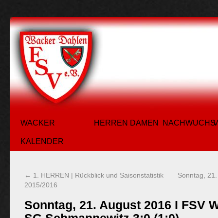
WACKER
HERREN
DAMEN
NACHWUCHS
KALENDER
←
1. HERREN | Rückblick und Saisonstatistik
Sonntag, 21.
2015/2016
Sonntag, 21. August 2016 I FSV W