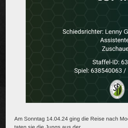
Am Sonntag 14.04.24 ging die Reise nach Moc
taten sie die Jungs aus der