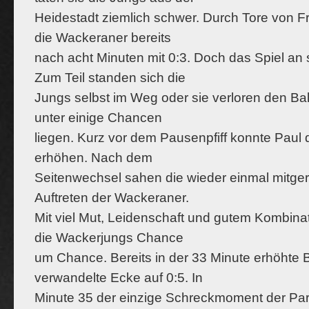
Heidestadt ziemlich schwer. Durch Tore von Fr
die Wackeraner bereits
nach acht Minuten mit 0:3. Doch das Spiel an s
Zum Teil standen sich die
Jungs selbst im Weg oder sie verloren den Ball
unter einige Chancen
liegen. Kurz vor dem Pausenpfiff konnte Paul 
erhöhen. Nach dem
Seitenwechsel sahen die wieder einmal mitger
Auftreten der Wackeraner.
Mit viel Mut, Leidenschaft und gutem Kombinat
die Wackerjungs Chance
um Chance. Bereits in der 33 Minute erhöhte B
verwandelte Ecke auf 0:5. In
Minute 35 der einzige Schreckmoment der Par