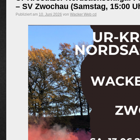
– SV Zwochau (Samstag, 15:00 U
Publiziert am
10. Juni 2026
von
Wacker Web cd